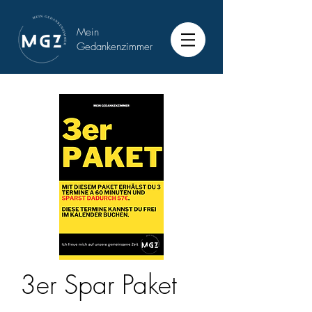
Mein
Gedankenzimmer
3er Spar Paket