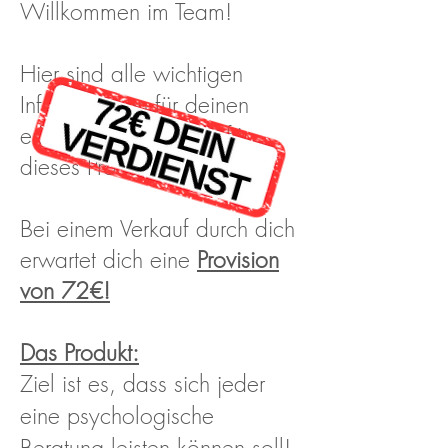
Willkommen im Team!
Hier sind alle wichtigen
Informationen für deinen
erfolgreichen Vertrieb für
dieses Produkt.
Bei einem Verkauf durch dich
erwartet dich eine
Provision
von 72€!
Das Produkt:
Ziel ist es, dass sich jeder
eine psychologische
Beratung leisten können soll!