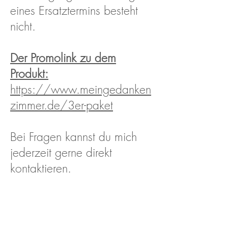
eines Ersatztermins besteht
nicht.
Der Promolink zu dem
Produkt:
https://www.meingedanken
zimmer.de/3er-paket
Bei Fragen kannst du mich
jederzeit gerne direkt
kontaktieren.
E-Mail:
kontakt@meingedankenzimm