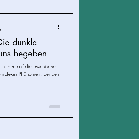
t
Die dunkle
 uns begeben
rkungen auf die psychische
 komplexes Phänomen, bei dem