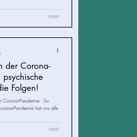
t
n der Corona-
 psychische
ie Folgen!
r Corona-Pandemie - So
Corona-Pandemie hat uns alle