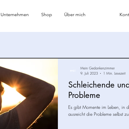
 Unternehmen
Shop
Über mich
Blog
Kont
Mein Gedankenzimmer
9. Juli 2023
1 Min. Lesezeit
Schleichende un
Probleme
Es gibt Momente im Leben, in d
ausreicht die Probleme selbst zu