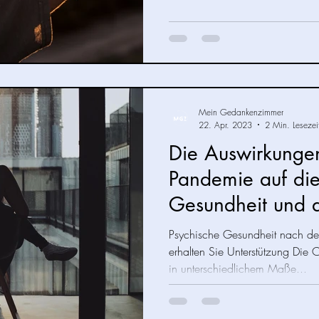
Mein Gedankenzimmer
22. Apr. 2023
2 Min. Lesezei
Die Auswirkunge
Pandemie auf die
Gesundheit und d
Psychische Gesundheit nach de
erhalten Sie Unterstützung Die 
in unterschiedlichem Maße...