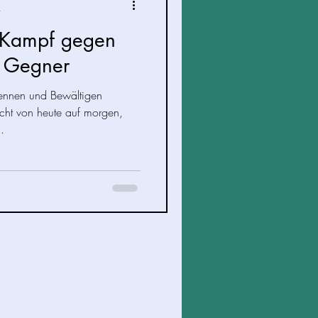
t
r Kampf gegen
n Gegner
ennen und Bewältigen
icht von heute auf morgen,
.